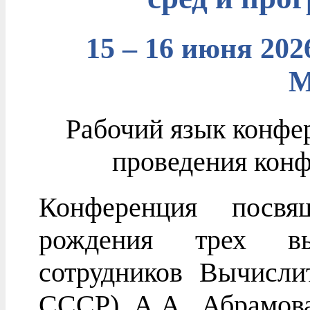
15 – 16 июня 20
М
Рабочий язык конфе
проведения кон
Конференция посв
рождения трех 
сотрудников Вычисл
СССР) А.А. Абрамов