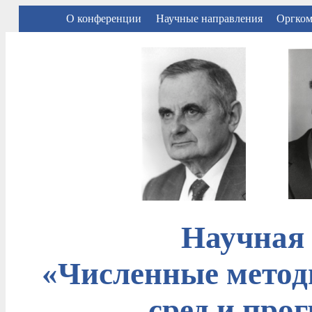
О конференции
Научные направления
Оргком
Научная
«Численные метод
сред и про