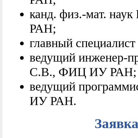
канд. физ.-мат. нау
РАН;
главный специалист
ведущий инженер-п
С.В., ФИЦ ИУ РАН;
ведущий программис
ИУ РАН.
Заявка