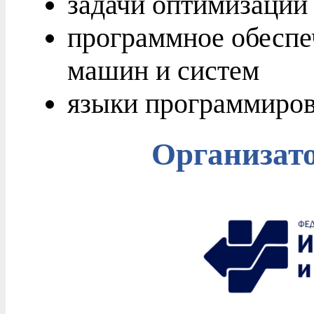
задачи оптимизации
программное обесп
машин и систем
языки программиро
Организат