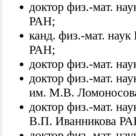
доктор физ.-мат. н
РАН;
канд. физ.-мат. нау
РАН;
доктор физ.-мат. на
доктор физ.-мат. н
им. М.В. Ломоносов
доктор физ.-мат. на
В.П. Иванникова РА
доктор физ.-мат. на