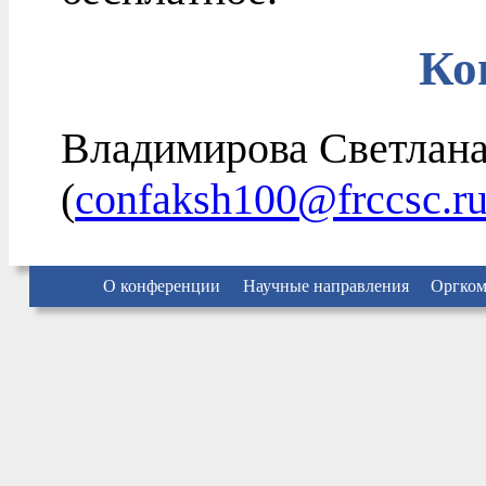
Ко
Владимирова Светлана
(
confaksh100@frccsc.r
О конференции
Научные направления
Оргком