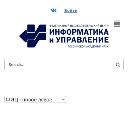
Перейти к основному содержанию
ВК
Войти
ФОРМА
ПОИСКА