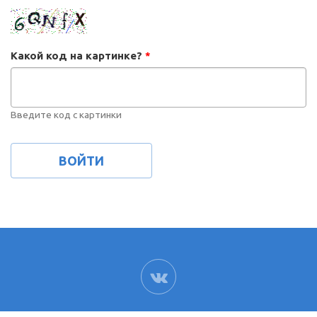
Какой код на картинке?
*
Введите код с картинки
ВК