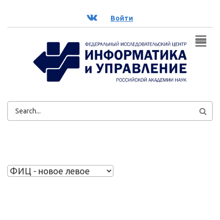
Перейти к основному содержанию
ВК
Войти
ФОРМА
ПОИСКА