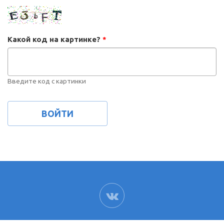
Какой код на картинке?
*
Введите код с картинки
ВК