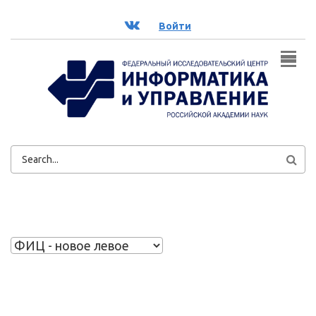
Перейти к основному содержанию
ВК
Войти
ФОРМА
ПОИСКА