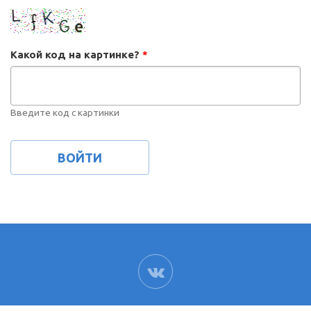
Какой код на картинке?
*
Введите код с картинки
ВК