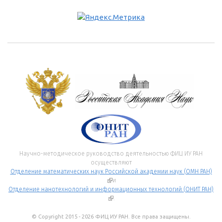
Научно-методическое руководство деятельностью ФИЦ ИУ РАН
осуществляют
Отделение математических наук Российской академии наук (ОМН РАН)
(внешняя ссылка)
и
Отделение нанотехнологий и информационных технологий (ОНИТ РАН)
(внешняя ссылка)
.
© Copyright 2015 - 2026 ФИЦ ИУ РАН. Все права защищены.