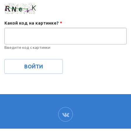
Какой код на картинке?
*
Введите код с картинки
ВК