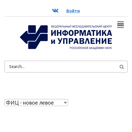
Перейти к основному содержанию
ВК
Войти
ФОРМА
ПОИСКА