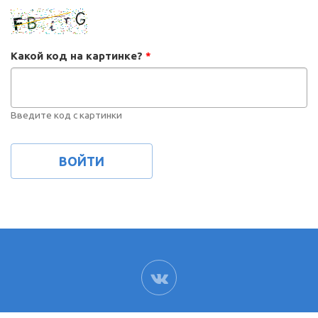
Какой код на картинке?
*
Введите код с картинки
ВК