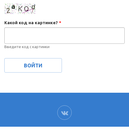
Какой код на картинке?
*
Введите код с картинки
ВК