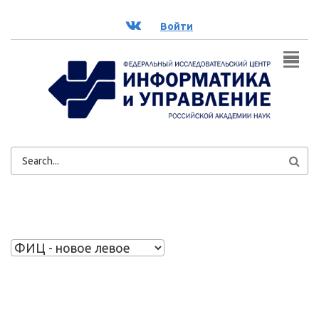
Перейти к основному содержанию
ВК
Войти
ФОРМА
ПОИСКА