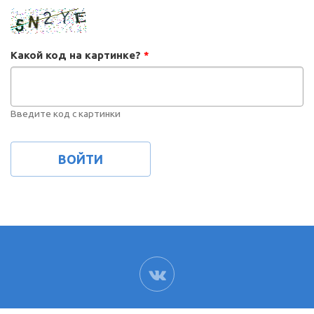
Какой код на картинке?
*
Введите код с картинки
ВК