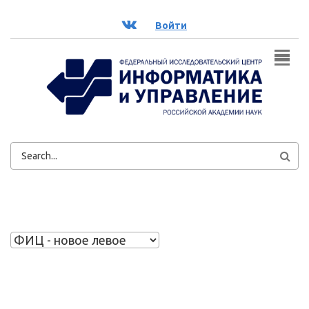
Перейти к основному содержанию
ВК
Войти
ФОРМА
ПОИСКА