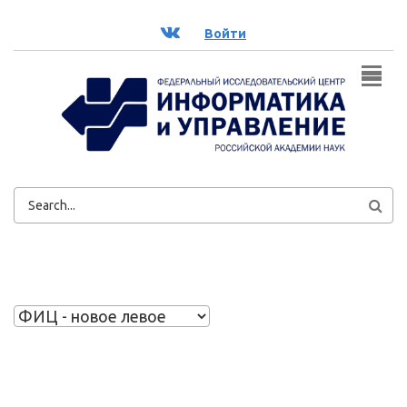
Перейти к основному содержанию
ВК
Войти
ФОРМА
ПОИСКА