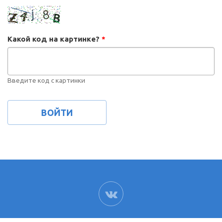
Какой код на картинке?
*
Введите код с картинки
ВК