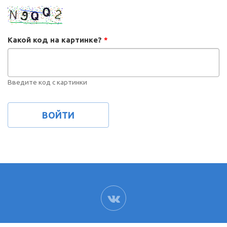
Какой код на картинке?
*
Введите код с картинки
ВК