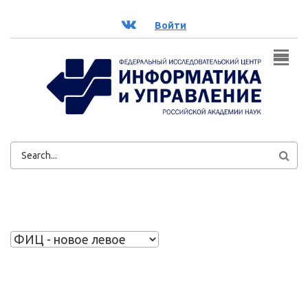
Перейти к основному содержанию
ВК
Войти
ФОРМА
ПОИСКА