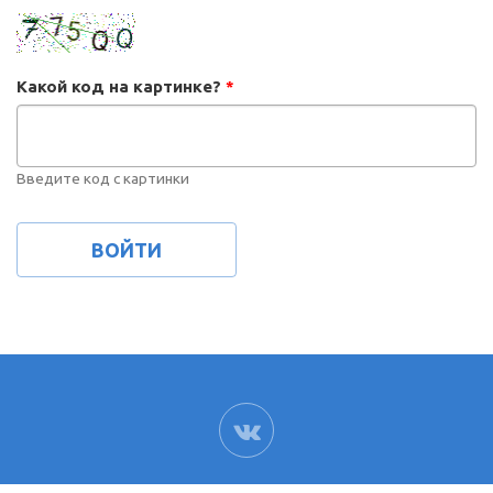
Какой код на картинке?
*
Введите код с картинки
ВК