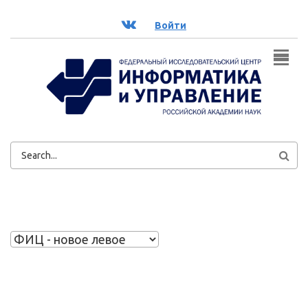
Перейти к основному содержанию
ВК
Войти
ФОРМА
ПОИСКА