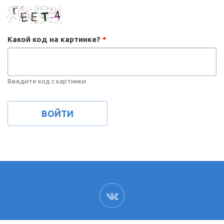
Какой код на картинке?
*
Введите код с картинки
ВК