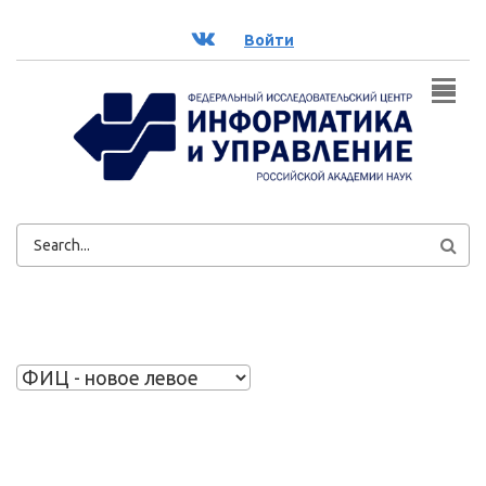
Перейти к основному содержанию
ВК
Войти
ФОРМА
ПОИСКА