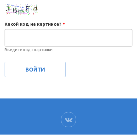
Какой код на картинке?
*
Введите код с картинки
ВК