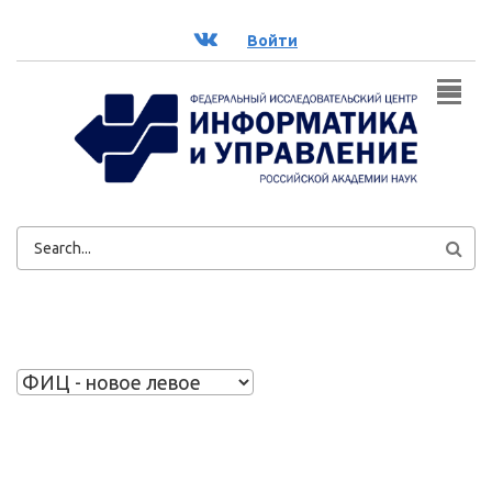
Перейти к основному содержанию
ВК
Войти
ФОРМА
ПОИСКА