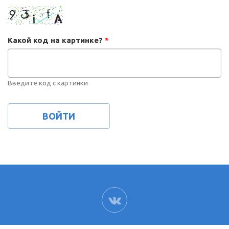
Какой код на картинке?
*
Введите код с картинки
ВК