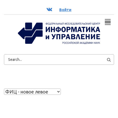
Перейти к основному содержанию
ВК
Войти
ФОРМА
ПОИСКА