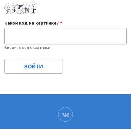
Какой код на картинке?
*
Введите код с картинки
ВК