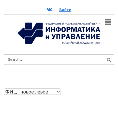
Перейти к основному содержанию
ВК
Войти
ФОРМА
ПОИСКА