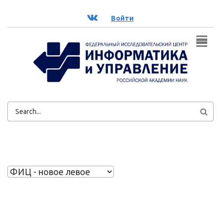
Перейти к основному содержанию
ВК
Войти
ФОРМА
ПОИСКА