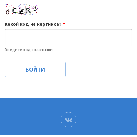
Какой код на картинке?
*
Введите код с картинки
ВК