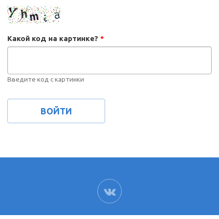
Какой код на картинке?
*
Введите код с картинки
ВК