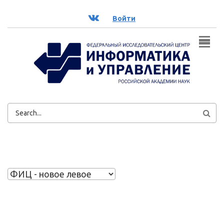
Перейти к основному содержанию
ВК
Войти
ФОРМА
ПОИСКА