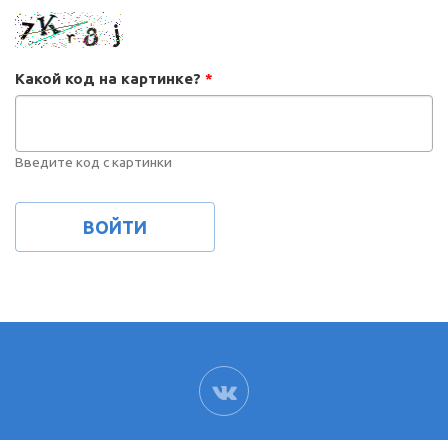
Какой код на картинке?
*
Введите код с картинки
ВК