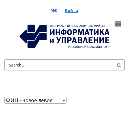
Перейти к основному содержанию
ВК
Войти
ФОРМА
ПОИСКА