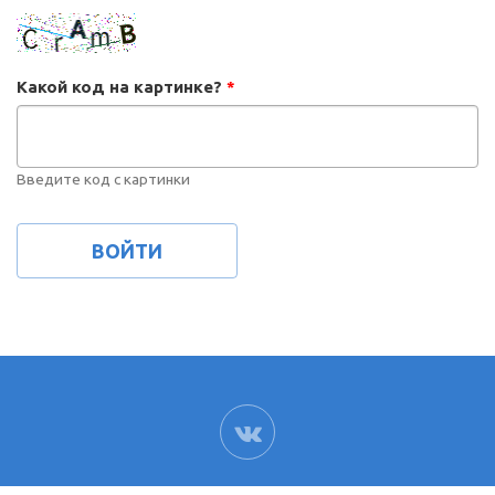
Какой код на картинке?
*
Введите код с картинки
ВК