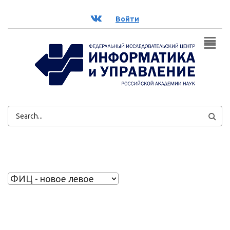
Перейти к основному содержанию
ВК
Войти
ФОРМА
ПОИСКА