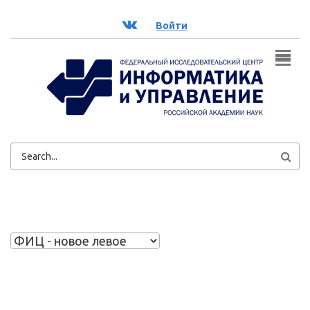
Перейти к основному содержанию
ВК
Войти
ФОРМА
ПОИСКА