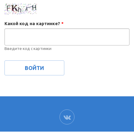
Какой код на картинке?
*
Введите код с картинки
ВК