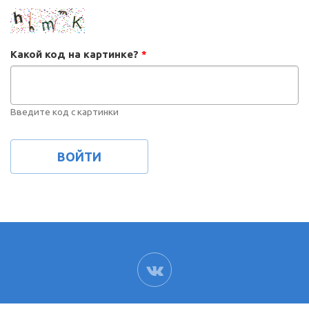
Какой код на картинке?
*
Введите код с картинки
ВК