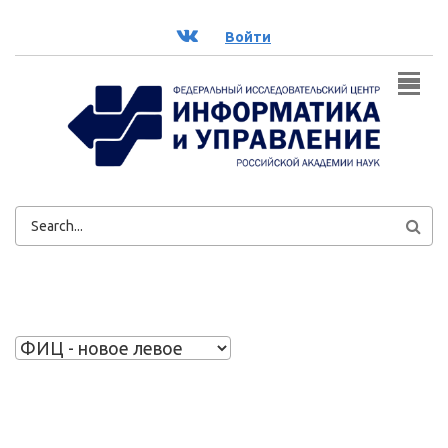
Перейти к основному содержанию
ВК
Войти
ФОРМА
ПОИСКА