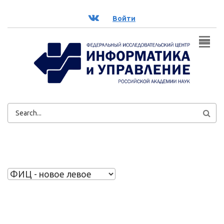
Перейти к основному содержанию
ВК
Войти
ФОРМА
ПОИСКА