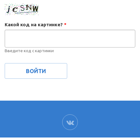
Какой код на картинке?
*
Введите код с картинки
ВК