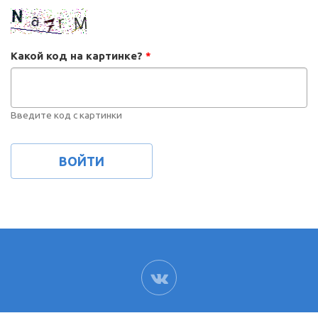
Какой код на картинке?
*
Введите код с картинки
ВК