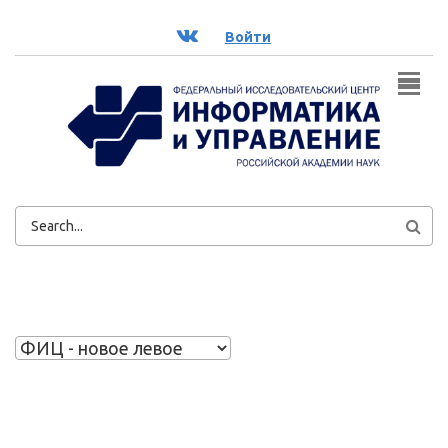
Перейти к основному содержанию
ВК
Войти
ФОРМА
ПОИСКА