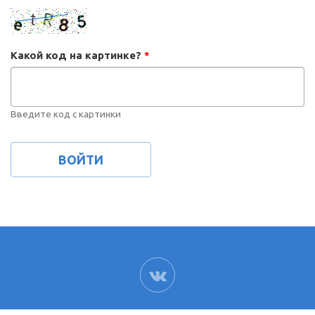
Какой код на картинке?
*
Введите код с картинки
ВК