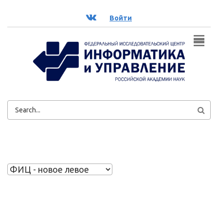
Перейти к основному содержанию
ВК
Войти
ФОРМА
ПОИСКА