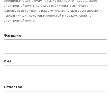
сообщения с сайта будут отсылаться на этот адрес. Адрес
электронной почты не будет публиковаться и будет
использован только по вашему желанию: для восстановления
пароля или для получения новостей и уведомлений по
электронной почте.
Фамилия
Имя
Отчество