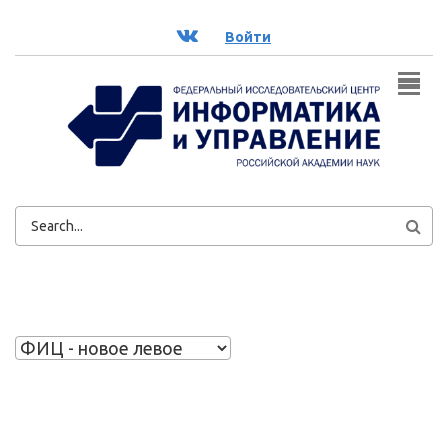
Перейти к основному содержанию
ВК
Войти
ФОРМА
ПОИСКА