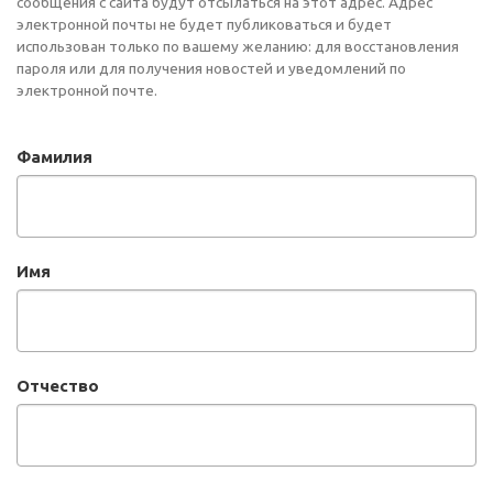
сообщения с сайта будут отсылаться на этот адрес. Адрес
электронной почты не будет публиковаться и будет
использован только по вашему желанию: для восстановления
пароля или для получения новостей и уведомлений по
электронной почте.
Фамилия
Имя
Отчество