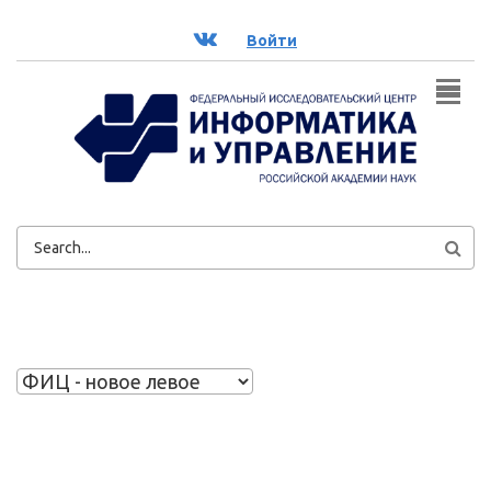
Перейти к основному содержанию
ВК
Войти
ФОРМА
ПОИСКА