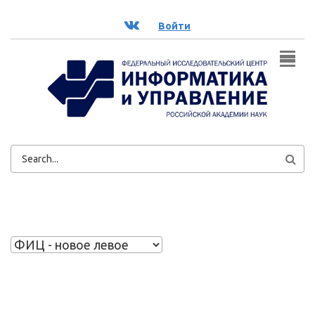
Перейти к основному содержанию
ВК
Войти
ФОРМА
ПОИСКА