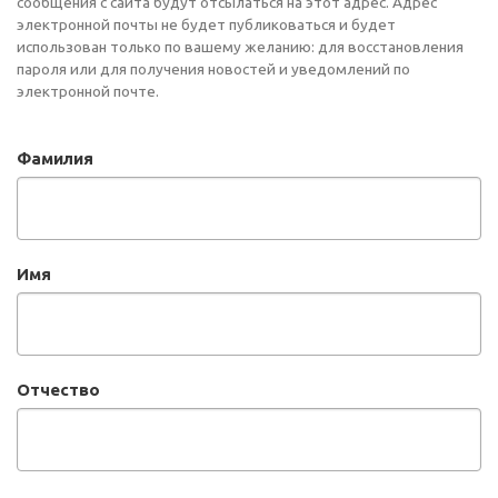
сообщения с сайта будут отсылаться на этот адрес. Адрес
электронной почты не будет публиковаться и будет
использован только по вашему желанию: для восстановления
пароля или для получения новостей и уведомлений по
электронной почте.
Фамилия
Имя
Отчество