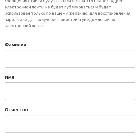
сообщения с сайта будут отсылаться на этот адрес. Адрес
электронной почты не будет публиковаться и будет
использован только по вашему желанию: для восстановления
пароля или для получения новостей и уведомлений по
электронной почте.
Фамилия
Имя
Отчество