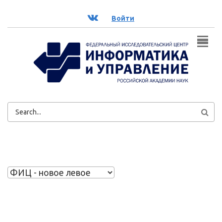
Перейти к основному содержанию
ВК
Войти
ФОРМА
ПОИСКА