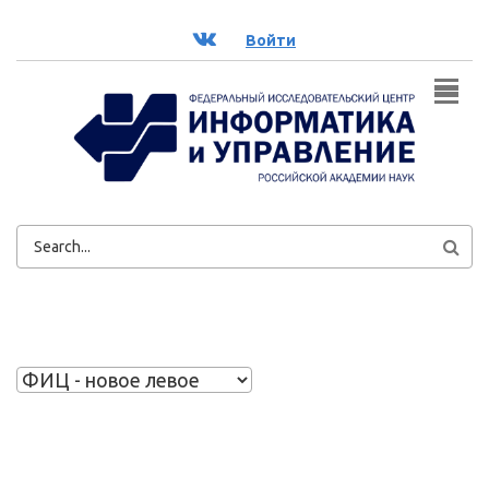
Перейти к основному содержанию
ВК
Войти
ФОРМА
ПОИСКА