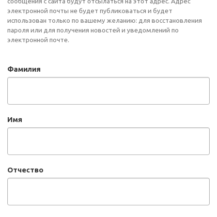
сообщения с сайта будут отсылаться на этот адрес. Адрес
электронной почты не будет публиковаться и будет
использован только по вашему желанию: для восстановления
пароля или для получения новостей и уведомлений по
электронной почте.
Фамилия
Имя
Отчество