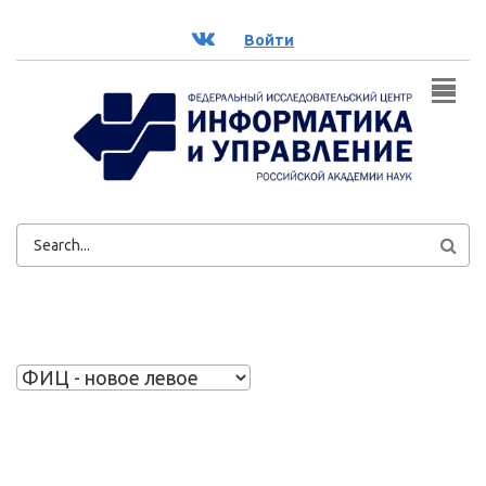
Перейти к основному содержанию
ВК
Войти
ФОРМА
ПОИСКА