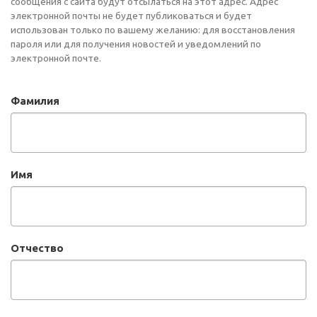
сообщения с сайта будут отсылаться на этот адрес. Адрес
электронной почты не будет публиковаться и будет
использован только по вашему желанию: для восстановления
пароля или для получения новостей и уведомлений по
электронной почте.
Фамилия
Имя
Отчество