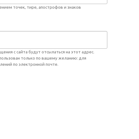
нием точек, тире, апострофов и знаков
ния с сайта будут отсылаться на этот адрес.
спользован только по вашему желанию: для
лений по электронной почте.