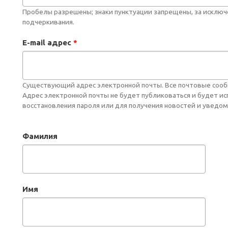
Пробелы разрешены; знаки пунктуации запрещены, за исключе
подчеркивания.
E-mail адрес
*
Существующий адрес электронной почты. Все почтовые сообще
Адрес электронной почты не будет публиковаться и будет и
восстановления пароля или для получения новостей и уведом
Фамилия
Имя