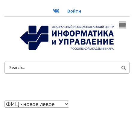
Перейти к основному содержанию
ВК
Войти
ФОРМА
ПОИСКА