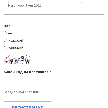
Например: 9 Авг 2026
Пол
нет
Мужской
Женский
Какой код на картинке?
*
Введите код с картинки