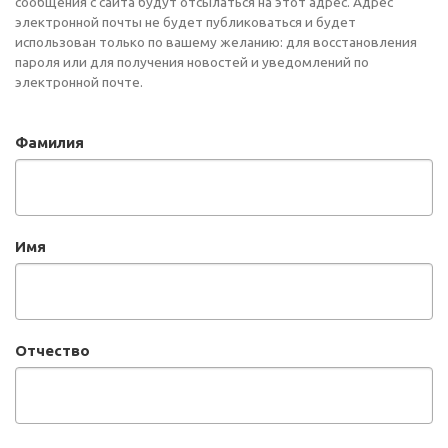
сообщения с сайта будут отсылаться на этот адрес. Адрес
электронной почты не будет публиковаться и будет
использован только по вашему желанию: для восстановления
пароля или для получения новостей и уведомлений по
электронной почте.
Фамилия
Имя
Отчество