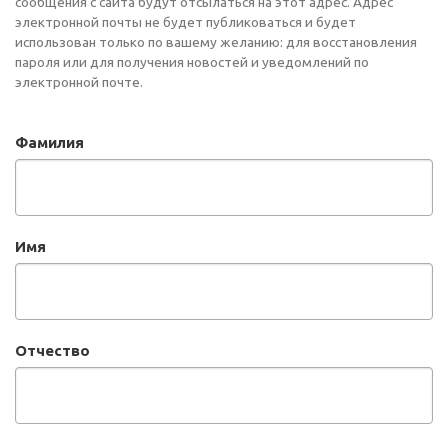
сообщения с сайта будут отсылаться на этот адрес. Адрес
электронной почты не будет публиковаться и будет
использован только по вашему желанию: для восстановления
пароля или для получения новостей и уведомлений по
электронной почте.
Фамилия
Имя
Отчество