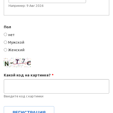
Например: 9 Авг 2026
Пол
нет
Мужской
Женский
Какой код на картинке?
*
Введите код с картинки