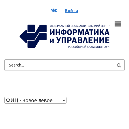
Перейти к основному содержанию
ВК
Войти
ФОРМА
ПОИСКА