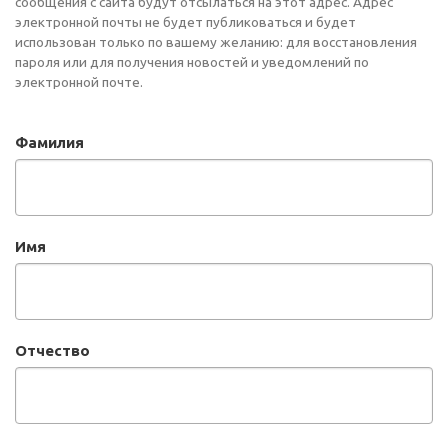
сообщения с сайта будут отсылаться на этот адрес. Адрес
электронной почты не будет публиковаться и будет
использован только по вашему желанию: для восстановления
пароля или для получения новостей и уведомлений по
электронной почте.
Фамилия
Имя
Отчество