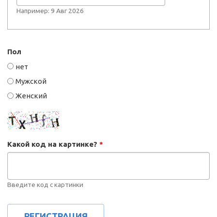
Например: 9 Авг 2026
Пол
нет
Мужской
Женский
Какой код на картинке?
*
Введите код с картинки