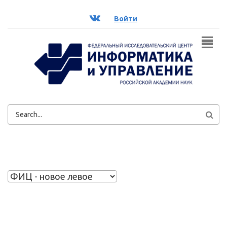
Перейти к основному содержанию
ВК
Войти
ФОРМА
ПОИСКА