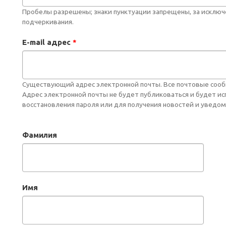
Пробелы разрешены; знаки пунктуации запрещены, за исключе
подчеркивания.
E-mail адрес
*
Существующий адрес электронной почты. Все почтовые сообще
Адрес электронной почты не будет публиковаться и будет и
восстановления пароля или для получения новостей и уведом
Фамилия
Имя