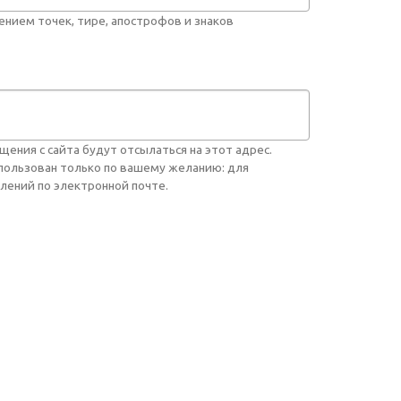
нием точек, тире, апострофов и знаков
ния с сайта будут отсылаться на этот адрес.
спользован только по вашему желанию: для
лений по электронной почте.