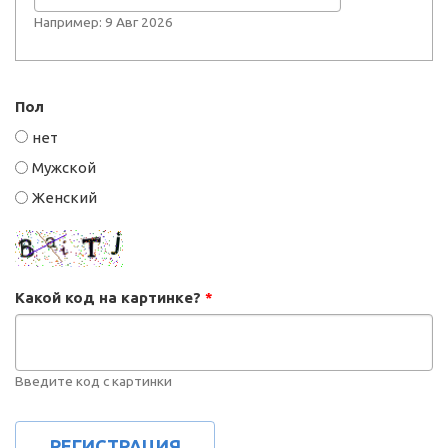
Например: 9 Авг 2026
Пол
нет
Мужской
Женский
Какой код на картинке?
*
Введите код с картинки