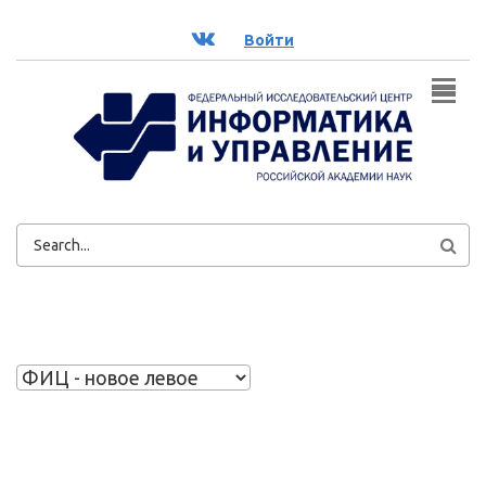
Перейти к основному содержанию
ВК
Войти
ФОРМА
ПОИСКА