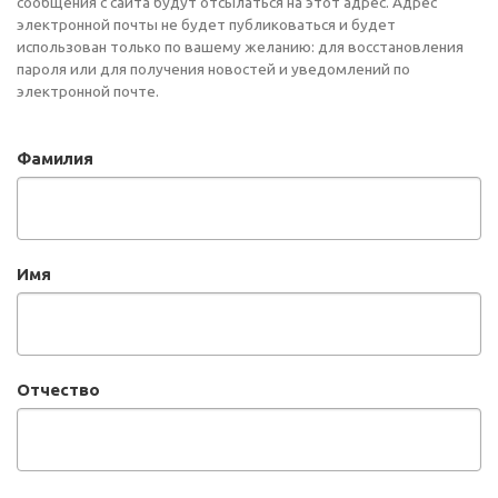
сообщения с сайта будут отсылаться на этот адрес. Адрес
электронной почты не будет публиковаться и будет
использован только по вашему желанию: для восстановления
пароля или для получения новостей и уведомлений по
электронной почте.
Фамилия
Имя
Отчество