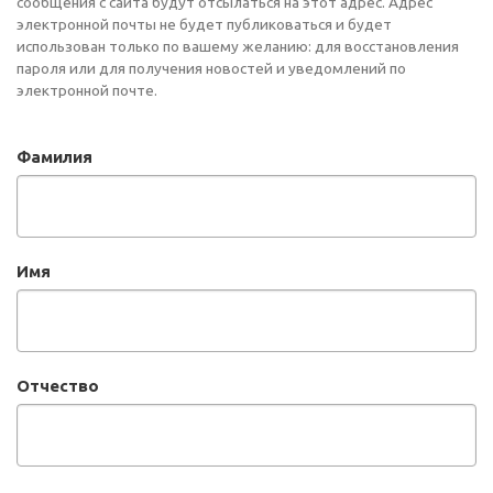
сообщения с сайта будут отсылаться на этот адрес. Адрес
электронной почты не будет публиковаться и будет
использован только по вашему желанию: для восстановления
пароля или для получения новостей и уведомлений по
электронной почте.
Фамилия
Имя
Отчество