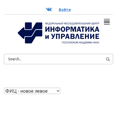
Перейти к основному содержанию
ВК
Войти
ФОРМА
ПОИСКА