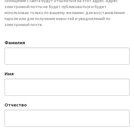
сообщения с сайта будут отсылаться на этот адрес. Адрес
электронной почты не будет публиковаться и будет
использован только по вашему желанию: для восстановления
пароля или для получения новостей и уведомлений по
электронной почте.
Фамилия
Имя
Отчество