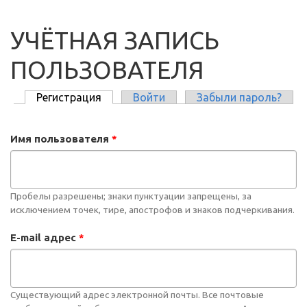
УЧЁТНАЯ ЗАПИСЬ
ПОЛЬЗОВАТЕЛЯ
Регистрация
(активная вкладка)
Войти
Забыли пароль?
ГЛАВНЫЕ ВКЛАДКИ
Имя пользователя
*
Пробелы разрешены; знаки пунктуации запрещены, за
исключением точек, тире, апострофов и знаков подчеркивания.
E-mail адрес
*
Существующий адрес электронной почты. Все почтовые