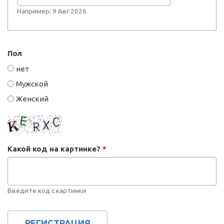
Например: 9 Авг 2026
Пол
нет
Мужской
Женский
Какой код на картинке?
*
Введите код с картинки