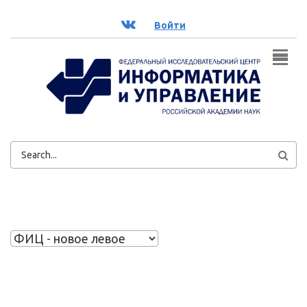
Перейти к основному содержанию
ВК
Войти
ФОРМА
ПОИСКА