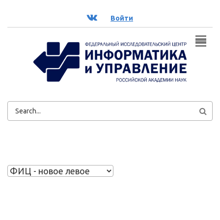
Перейти к основному содержанию
ВК
Войти
ФОРМА
ПОИСКА