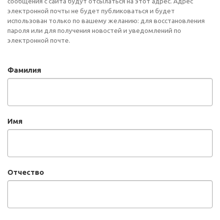
сообщения с сайта будут отсылаться на этот адрес. Адрес
электронной почты не будет публиковаться и будет
использован только по вашему желанию: для восстановления
пароля или для получения новостей и уведомлений по
электронной почте.
Фамилия
Имя
Отчество