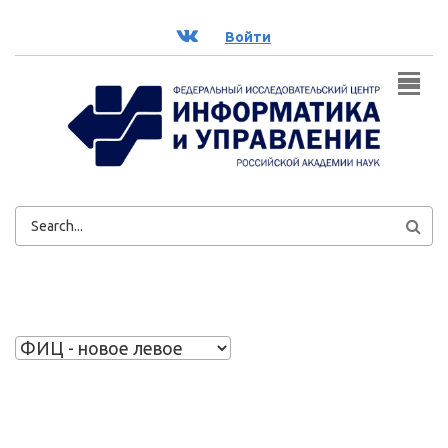
Перейти к основному содержанию
ВК
Войти
ФОРМА
ПОИСКА