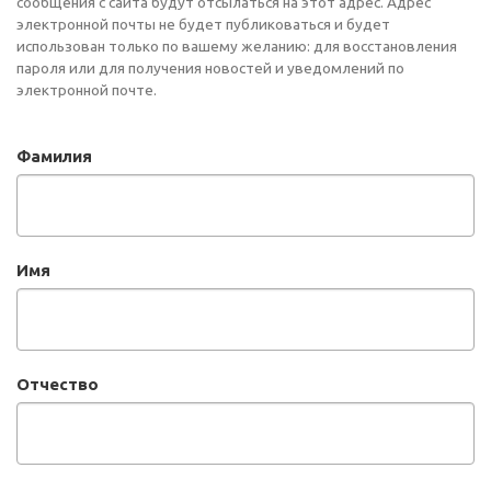
сообщения с сайта будут отсылаться на этот адрес. Адрес
электронной почты не будет публиковаться и будет
использован только по вашему желанию: для восстановления
пароля или для получения новостей и уведомлений по
электронной почте.
Фамилия
Имя
Отчество