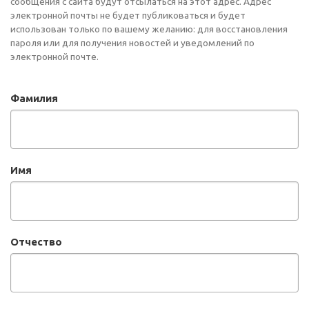
сообщения с сайта будут отсылаться на этот адрес. Адрес
электронной почты не будет публиковаться и будет
использован только по вашему желанию: для восстановления
пароля или для получения новостей и уведомлений по
электронной почте.
Фамилия
Имя
Отчество