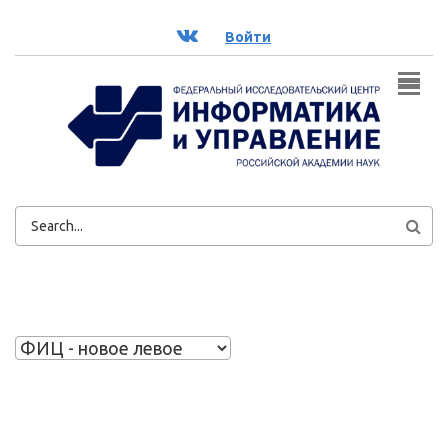
Перейти к основному содержанию
ВК
Войти
ФОРМА
ПОИСКА