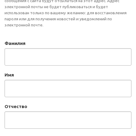
сообщения с сайта будут отсылаться на этот адрес. Адрес
электронной почты не будет публиковаться и будет
использован только по вашему желанию: для восстановления
пароля или для получения новостей и уведомлений по
электронной почте.
Фамилия
Имя
Отчество