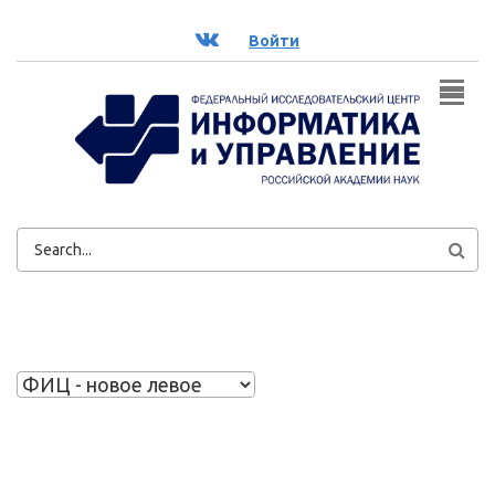
Перейти к основному содержанию
ВК
Войти
ФОРМА
ПОИСКА