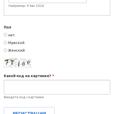
Например: 9 Авг 2026
Пол
нет
Мужской
Женский
Какой код на картинке?
*
Введите код с картинки