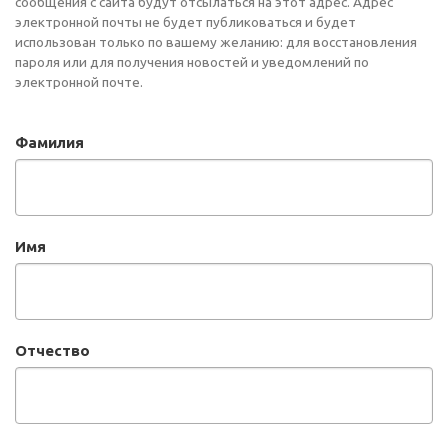
сообщения с сайта будут отсылаться на этот адрес. Адрес
электронной почты не будет публиковаться и будет
использован только по вашему желанию: для восстановления
пароля или для получения новостей и уведомлений по
электронной почте.
Фамилия
Имя
Отчество