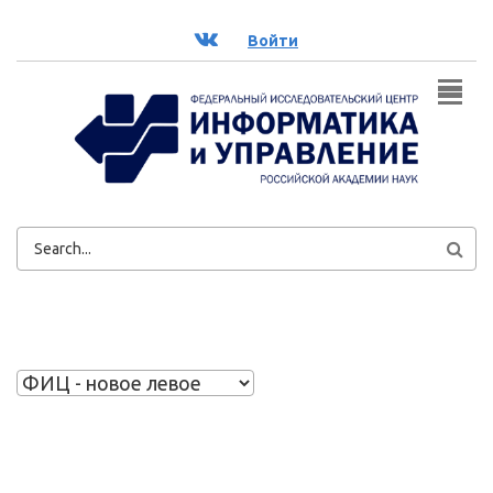
Перейти к основному содержанию
ВК
Войти
ФОРМА
ПОИСКА