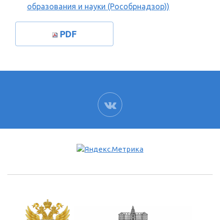
образования и науки (Рособрнадзор))
PDF
ВК