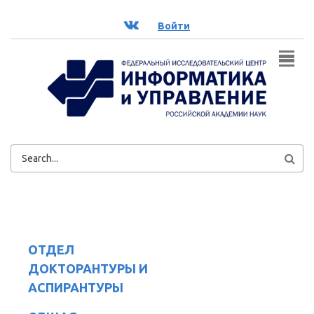
Перейти к основному содержанию
ВК
Войти
ФОРМА
ПОИСКА
ОТДЕЛ
ДОКТОРАНТУРЫ И
АСПИРАНТУРЫ