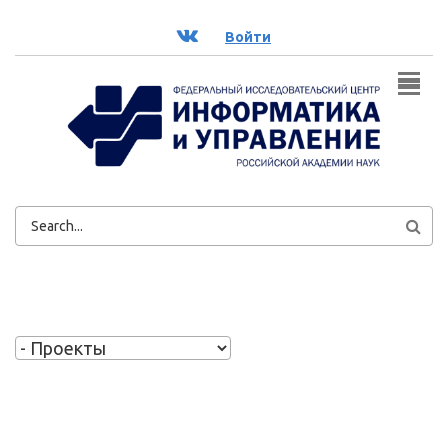
Перейти к основному содержанию
ВК
Войти
ФОРМА
ПОИСКА