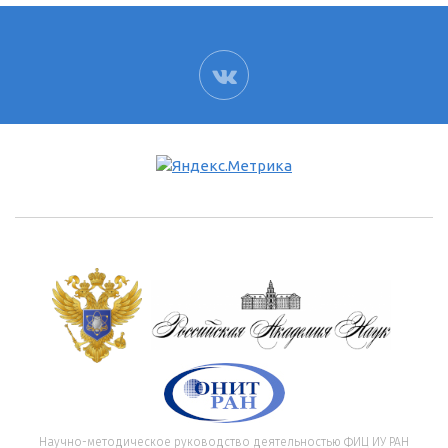
ВК
Научно-методическое руководство деятельностью ФИЦ ИУ РАН