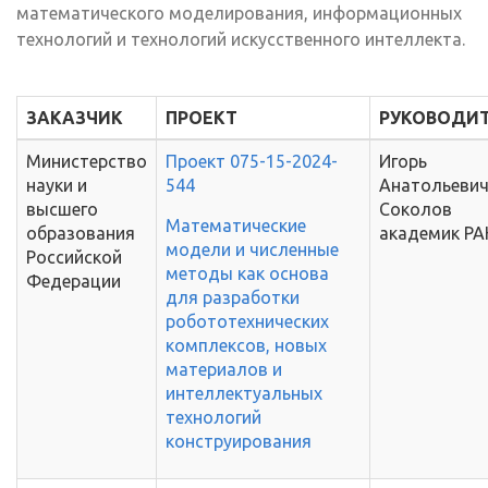
математического моделирования, информационных
технологий и технологий искусственного интеллекта.
ЗАКАЗЧИК
ПРОЕКТ
РУКОВОДИ
Министерство
Проект 075-15-2024-
Игорь
науки и
544
Анатольеви
высшего
Соколов
Математические
образования
академик РА
модели и численные
Российской
методы как основа
Федерации
для разработки
робототехнических
комплексов, новых
материалов и
интеллектуальных
технологий
конструирования