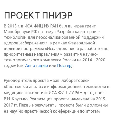
ПРОЕКТ ПНИЭР
В 2015 г. в ИСА ФИЦ ИУ РАН был выигран грант
Минобрнауки РФ на тему «Разработка интернет-
технологии для персонализированной поддержки
здоровьесбережения» в рамках Федеральной
целевой программы «Исследования и разработки по
приоритетным направлениям развития научно-
технологического комплекса России на 2014—2020
годы» (см.
Аннотацию
или
Постер
).
Руководитель проекта – зав. лабораторией
«Системный анализ и информационные технологии в
медицине и экологии» ИСА ФИЦ ИУ РАН д.т.н., проф.
В.Н. Крутько. Реализация проекта намечена на 2015-
2017 гг. Первые результаты проекта были доложены
на научно-практической конференции по итогам