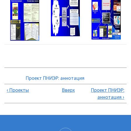
Проект ПНИЭР: аннотация
‹ Проекты
Вверх
Проект ПНИЭР:
аннотация ›