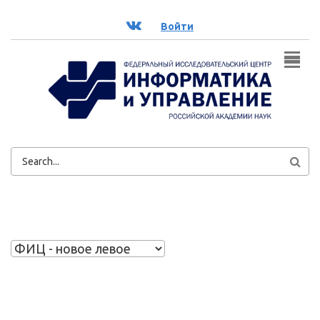
Перейти к основному содержанию
ВК
Войти
ФОРМА
ПОИСКА