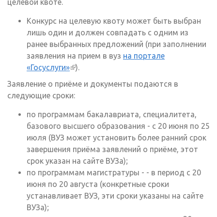
целевой квоте.
Конкурс на целевую квоту может быть выбран
лишь один и должен совпадать с одним из
ранее выбранных предложений (при заполнении
заявления на прием в вуз
на портале
«Госуслуги»
(внешняя ссылка)
).
Заявление о приёме и документы подаются в
следующие сроки:
по программам бакалавриата, специалитета,
базового высшего образования - с 20 июня по 25
июля (ВУЗ может установить более ранний срок
завершения приёма заявлений о приёме, этот
срок указан на сайте ВУЗа);
по программам магистратуры - - в период с 20
июня по 20 августа (конкретные сроки
устанавливает ВУЗ, эти сроки указаны на сайте
ВУЗа);