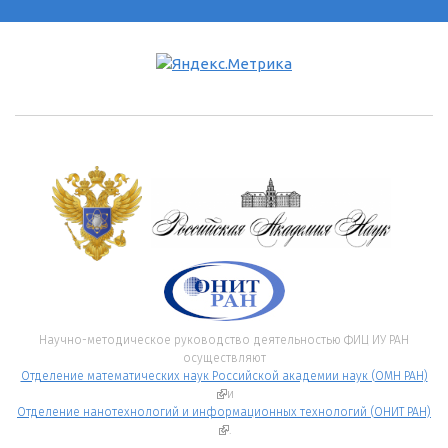
Научно-методическое руководство деятельностью ФИЦ ИУ РАН
осуществляют
Отделение математических наук Российской академии наук (ОМН РАН)
(внешняя ссылка)
и
Отделение нанотехнологий и информационных технологий (ОНИТ РАН)
(внешняя ссылка)
.