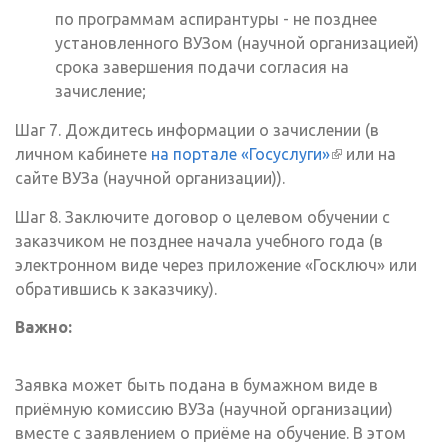
по программам аспирантуры - не позднее
установленного ВУЗом (научной организацией)
срока завершения подачи согласия на
зачисление;
Шаг 7. Дождитесь информации о зачислении (в
личном кабинете
на портале «Госуслуги»
(внешняя
или на
сайте ВУЗа (научной организации)).
ссылка)
Шаг 8. Заключите договор о целевом обучении с
заказчиком не позднее начала учебного года (в
электронном виде через приложение «Госключ» или
обратившись к заказчику).
Важно:
Заявка может быть подана в бумажном виде в
приёмную комиссию ВУЗа (научной организации)
вместе с заявлением о приёме на обучение. В этом