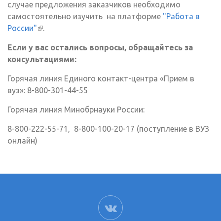
случае предложения заказчиков необходимо
самостоятельно изучить на платформе
"Работа в
России"
(внешняя ссылка)
.
Если у вас остались вопросы, обращайтесь за
консультациями:
Горячая линия Единого контакт-центра «Прием в
вуз»: 8-800-301-44-55
Горячая линия Минобрнауки России:
8-800-222-55-71, 8-800-100-20-17 (поступление в ВУЗ
онлайн)
ВК