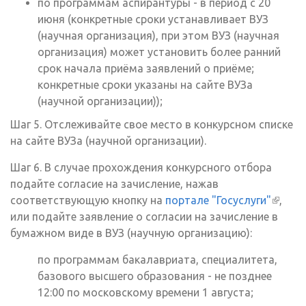
по программам аспирантуры - в период с 20
июня (конкретные сроки устанавливает ВУЗ
(научная организация), при этом ВУЗ (научная
организация) может установить более ранний
срок начала приёма заявлений о приёме;
конкретные сроки указаны на сайте ВУЗа
(научной организации));
Шаг 5. Отслеживайте свое место в конкурсном списке
на сайте ВУЗа (научной организации).
Шаг 6. В случае прохождения конкурсного отбора
подайте согласие на зачисление, нажав
соответствующую кнопку на
портале "Госуслуги"
(внеш
,
или подайте заявление о согласии на зачисление в
ссылк
бумажном виде в ВУЗ (научную организацию):
по программам бакалавриата, специалитета,
базового высшего образования - не позднее
12:00 по московскому времени 1 августа;