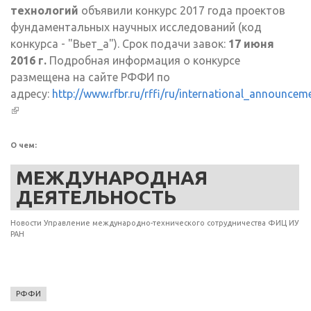
технологий
объявили конкурс 2017 года проектов
фундаментальных научных исследований (код
конкурса - "Вьет_а"). Срок подачи завок:
17 июня
2016 г.
Подробная информация о конкурсе
размещена на сайте РФФИ по
адресу:
http://www.rfbr.ru/rffi/ru/international_announce
(внешняя ссылка)
О чем:
МЕЖДУНАРОДНАЯ
ДЕЯТЕЛЬНОСТЬ
Новости Управление международно-технического сотрудничества ФИЦ ИУ
РАН
РФФИ