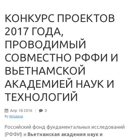
КОНКУРС ПРОЕКТОВ
2017 ГОДА,
ПРОВОДИМЫЙ
СОВМЕСТНО РФФИ И
ВЬЕТНАМСКОЙ
АКАДЕМИЕЙ НАУК И
ТЕХНОЛОГИЙ
Апр
18
2016
0
By
ytrusova
Российский фонд фундаментальных исследований
(РФФИ) и
Вьетнамская академия наук и