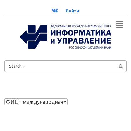
Перейти к основному содержанию
ВК
Войти
ФОРМА
ПОИСКА