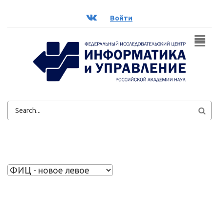
Перейти к основному содержанию
ВК
Войти
ФОРМА
ПОИСКА