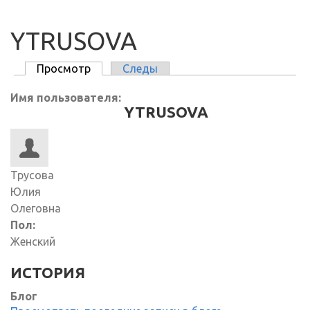
YTRUSOVA
Просмотр
(активная вкладка)
Следы
ГЛАВНЫЕ ВКЛАДКИ
Имя пользователя:
YTRUSOVA
Трусова
Юлия
Олеговна
Пол:
Женский
ИСТОРИЯ
Блог