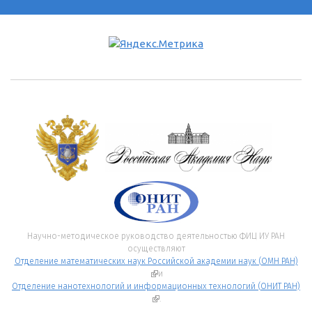
Научно-методическое руководство деятельностью ФИЦ ИУ РАН
осуществляют
Отделение математических наук Российской академии наук (ОМН РАН)
(внешняя ссылка)
и
Отделение нанотехнологий и информационных технологий (ОНИТ РАН)
(внешняя ссылка)
.