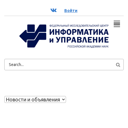
Перейти к основному содержанию
ВК
Войти
ФОРМА
ПОИСКА