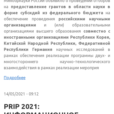
Минобрнауки России объявило о проведении отборов
на
предоставление грантов в области науки в
форме субсидий из федерального бюджета
на
обеспечение проведения
российскими научными
организациями
и (или) образовательными
организациями высшего образования
совместно с
иностранными организациями Республики Корея,
Китайской Народной Республики, Федеративной
Республики Германия
научных исследований в
рамках обеспечения реализации программы двух- и
многостороннего научно-технологического
взаимодействия в рамках реализации мероприя
Подробнее
14/05/2021 - 09:12
PRIP 2021: