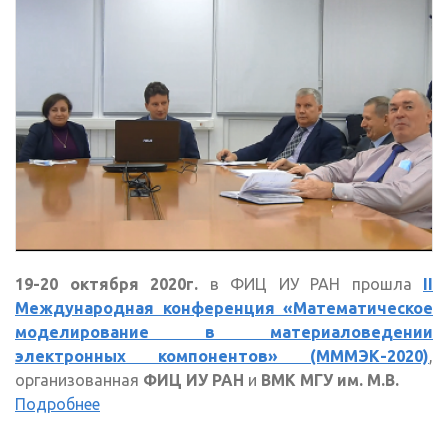
19-20 октября 2020г.
в ФИЦ ИУ РАН прошла
II
Международная конференция «Математическое
моделирование в материаловедении
электронных компонентов» (МММЭК-2020)
,
организованная
ФИЦ ИУ РАН
и
ВМК МГУ им. М.В.
Подробнее