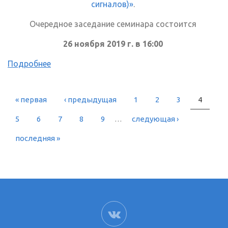
сигналов)»
.
Очередное заседание семинара состоится
26 ноября 2019 г. в 16:00
Подробнее
« первая
‹ предыдущая
1
2
3
4
СТРАНИЦЫ
5
6
7
8
9
…
следующая ›
последняя »
ВК